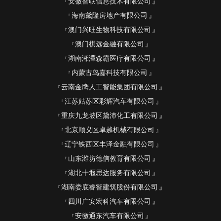
安徽智联信息技术有限公司
海南黛隆房地产有限公司
澳门兴旺生物科技有限公司
澳门棋远金融有限公司
湖南湘潭森霸医疗有限公司
内蒙古鸟嘉科技有限公司
云南金鹰人工智能集团有限公司
江苏姑苏区彩辉汽车有限公司
重庆九龙坡区黛沛化工有限公司
北京顺义区卓越机械有限公司
辽宁铁西区丰泽金融有限公司
山东潍坊德信教育有限公司
湖北十堰思达服务有限公司
湖南娄底睿智建筑股份有限公司
四川广安宏科汽车有限公司
安徽通东汽车有限公司