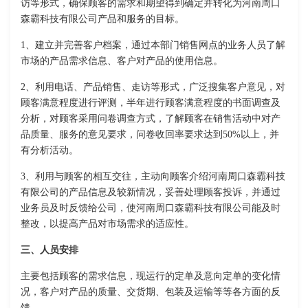
访等形式，确保顾客的需求和期望得到确定并转化为河南周口
森霸科技有限公司产品和服务的目标。
1、建立并完善客户档案，通过本部门销售网点的业务人员了解
市场的产品需求信息、客户对产品的使用信息。
2、利用电话、产品销售、走访等形式，广泛搜集客户意见，对
顾客满意程度进行评测，半年进行顾客满意程度的书面调查及
分析，对顾客采用问卷调查方式，了解顾客在销售活动中对产
品质量、服务的意见要求，问卷收回率要求达到50%以上，并
有分析活动。
3、利用与顾客的相互交往，主动向顾客介绍河南周口森霸科技
有限公司的产品信息及较新情况，妥善处理顾客投诉，并通过
业务员及时反馈给公司，使河南周口森霸科技有限公司能及时
整改，以提高产品对市场需求的适应性。
三、人员安排
主要包括顾客的需求信息，现运行的定单及意向定单的变化情
况，客户对产品的质量、交货期、包装及运输等等各方面的反
馈。